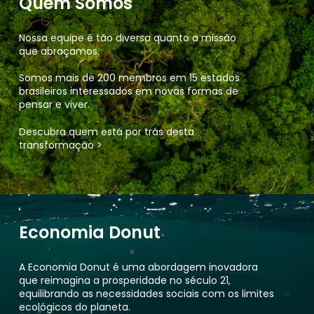
Quem Somos
Nossa equipe é tão diversa quanto a missão
que abraçamos.
Somos mais de 200 membros em 15 estados
brasileiros interessados em novas formas de
pensar e viver.
Descubra quem está por trás desta
transformação >
Economia Donut
A Economia Donut é uma abordagem inovadora
que reimagina a prosperidade no século 21,
equilibrando as necessidades sociais com os limites
ecológicos do planeta.