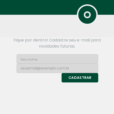
Fique por dentro! Cadastre seu e-mail para
novidades futuras.
CADASTRAR